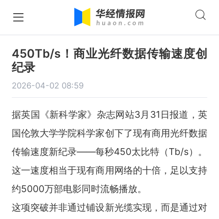
450Tb/s！商业光纤数据传输速度创
纪录
2026-04-02 08:59
据英国《新科学家》杂志网站
3
月
31
日报道，英
国伦敦大学学院科学家创下了现有商用光纤数据
传输速度新纪录——每秒
450
太比特（
Tb/s
）。
这一速度相当于现有商用网络的十倍，足以支持
约
5000
万部电影同时流畅播放。
这项突破并非通过铺设新光缆实现，而是通过对