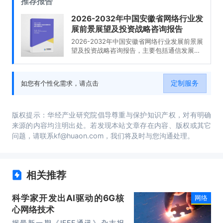
推荐报告
2026-2032年中国安徽省网络行业发
展前景展望及投资战略咨询报告
2026-2032年中国安徽省网络行业发展前景展
望及投资战略咨询报告，主要包括通信发展分
析，市场竞争格局，企业经营分析，行业投资
战略分析等内容。
定制服务
如您有个性化需求，请点击
版权提示：华经产业研究院倡导尊重与保护知识产权，对有明确
来源的内容均注明出处。若发现本站文章存在内容、版权或其它
问题，请联系kf@huaon.com，我们将及时与您沟通处理。
相关推荐
科学家开发出AI驱动的6G核
网络
心网络技术
据最新一期《IEEE通讯》杂志报