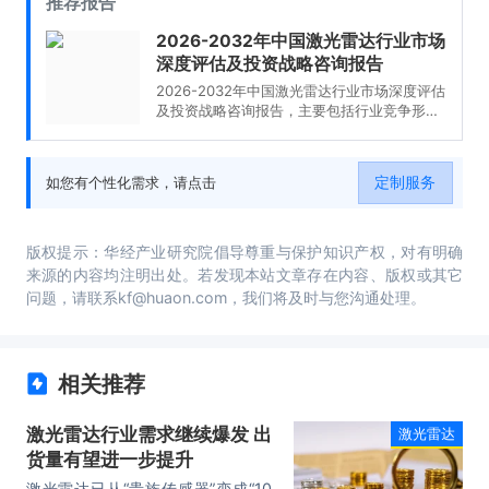
推荐报告
2026-2032年中国激光雷达行业市场
深度评估及投资战略咨询报告
2026-2032年中国激光雷达行业市场深度评估
及投资战略咨询报告，主要包括行业竞争形势
及策略、重点企业经营形势分析、投资前景、
研究结论及投资建议等内容。
定制服务
如您有个性化需求，请点击
版权提示：华经产业研究院倡导尊重与保护知识产权，对有明确
来源的内容均注明出处。若发现本站文章存在内容、版权或其它
问题，请联系kf@huaon.com，我们将及时与您沟通处理。
相关推荐
激光雷达行业需求继续爆发 出
激光雷达
货量有望进一步提升
激光雷达已从“贵族传感器”变成“10