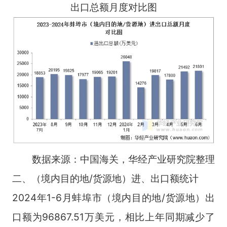
出口总额月度对比图
数据来源：中国海关，华经产业研究院整理
二、（境内目的地/货源地）进、出口额统计
2024年1-6月蚌埠市（境内目的地/货源地）出
口额为96867.51万美元，相比上年同期减少了