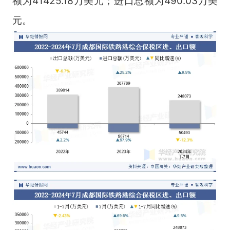
额为41425.18万美元；进口总额为490.03万美
元。