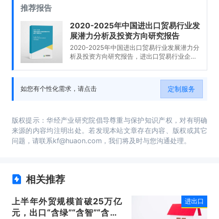
推荐报告
2020-2025年中国进出口贸易行业发
展潜力分析及投资方向研究报告
2020-2025年中国进出口贸易行业发展潜力分
析及投资方向研究报告，进出口贸易行业企业
分析，2020-2025年中国进出口贸易行业发展
前景分析与预测，2020-2025年中国进出口贸
易行业投资风险与营销分析，2020-2025年中
定制服务
如您有个性化需求，请点击
国进出口贸易行业发展战略及规划建议。
版权提示：华经产业研究院倡导尊重与保护知识产权，对有明确
来源的内容均注明出处。若发现本站文章存在内容、版权或其它
问题，请联系kf@huaon.com，我们将及时与您沟通处理。
相关推荐
上半年外贸规模首破25万亿
进出口
元，出口“含绿”“含智”“含新”