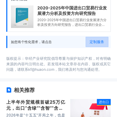
2020-2025年中国进出口贸易行业发
展潜力分析及投资方向研究报告
2020-2025年中国进出口贸易行业发展潜力分
析及投资方向研究报告，进出口贸易行业企业
分析，2020-2025年中国进出口贸易行业发展
前景分析与预测，2020-2025年中国进出口贸
易行业投资风险与营销分析，2020-2025年中
定制服务
如您有个性化需求，请点击
国进出口贸易行业发展战略及规划建议。
版权提示：华经产业研究院倡导尊重与保护知识产权，对有明确
来源的内容均注明出处。若发现本站文章存在内容、版权或其它
问题，请联系kf@huaon.com，我们将及时与您沟通处理。
相关推荐
上半年外贸规模首破25万亿
进出口
元，出口“含绿”“含智”“含新”
量稳步攀升
2026年是“十五五”开局之年，也是