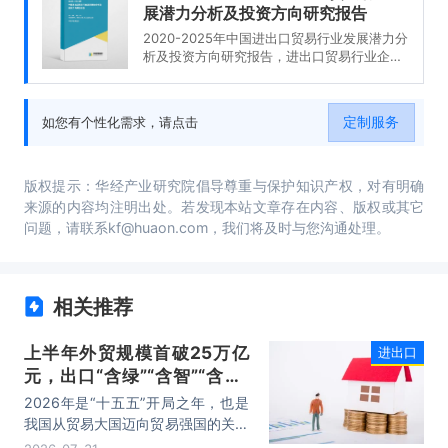
展潜力分析及投资方向研究报告
2020-2025年中国进出口贸易行业发展潜力分
析及投资方向研究报告，进出口贸易行业企业
分析，2020-2025年中国进出口贸易行业发展
前景分析与预测，2020-2025年中国进出口贸
易行业投资风险与营销分析，2020-2025年中
定制服务
如您有个性化需求，请点击
国进出口贸易行业发展战略及规划建议。
版权提示：华经产业研究院倡导尊重与保护知识产权，对有明确
来源的内容均注明出处。若发现本站文章存在内容、版权或其它
问题，请联系kf@huaon.com，我们将及时与您沟通处理。
相关推荐
上半年外贸规模首破25万亿
进出口
元，出口“含绿”“含智”“含新”
量稳步攀升
2026年是“十五五”开局之年，也是
我国从贸易大国迈向贸易强国的关键
时期。上半年，我国进出口规模历史