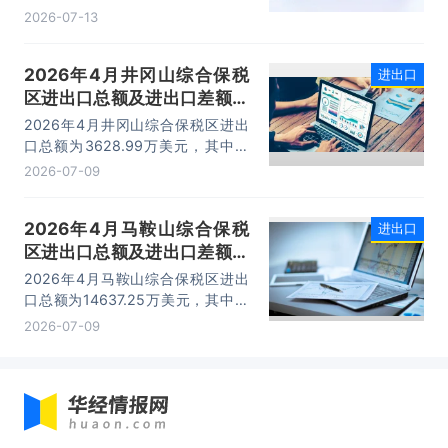
332.22亿元，同比增长21%，占大
2026-07-13
连市外贸总值的16.2%，综合保税区
已成为服务大连外贸发展的重要平
2026年4月井冈山综合保税
进出口
台。
区进出口总额及进出口差额统
计分析
2026年4月井冈山综合保税区进出
口总额为3628.99万美元，其中：
出口额为1562.95万美元，进口额为
2026-07-09
2066.04万美元，进出口差额
为-503.09万美元。
2026年4月马鞍山综合保税
进出口
区进出口总额及进出口差额统
计分析
2026年4月马鞍山综合保税区进出
口总额为14637.25万美元，其中：
出口额为14365.71万美元，进口额
2026-07-09
为271.54万美元，进出口差额为
14094.17万美元。