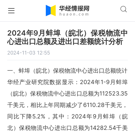
2024年9月蚌埠（皖北）保税物流中
心进出口总额及进出口差额统计分析
2024-11-03 12:55
一、蚌埠（皖北）保税物流中心进出口总额统计
华经产业研究院数据显示：2024年1-9月蚌埠
（皖北）保税物流中心进出口总额为112523.35
千美元，相比上年同期减少了6110.28千美元，
同比下降5.2%，其中：2024年9月蚌埠（皖
北）保税物流中心进出口总额为14282.54千美