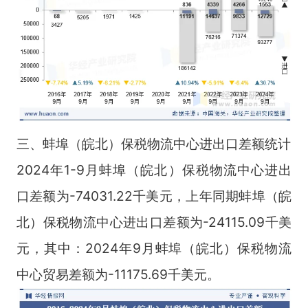
三、蚌埠（皖北）保税物流中心进出口差额统计
2024年1-9月蚌埠（皖北）保税物流中心进出
口差额为-74031.22千美元，上年同期蚌埠（皖
北）保税物流中心进出口差额为-24115.09千美
元，其中：2024年9月蚌埠（皖北）保税物流
中心贸易差额为-11175.69千美元。