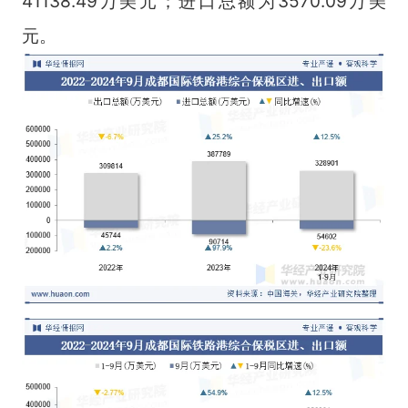
41138.49万美元；进口总额为3570.09万美
元。