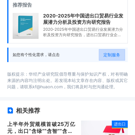
推荐报告
2020-2025年中国进出口贸易行业发
展潜力分析及投资方向研究报告
2020-2025年中国进出口贸易行业发展潜力分
析及投资方向研究报告，进出口贸易行业企业
分析，2020-2025年中国进出口贸易行业发展
前景分析与预测，2020-2025年中国进出口贸
易行业投资风险与营销分析，2020-2025年中
定制服务
如您有个性化需求，请点击
国进出口贸易行业发展战略及规划建议。
版权提示：华经产业研究院倡导尊重与保护知识产权，对有明确
来源的内容均注明出处。若发现本站文章存在内容、版权或其它
问题，请联系kf@huaon.com，我们将及时与您沟通处理。
相关推荐
上半年外贸规模首破25万亿
进出口
元，出口“含绿”“含智”“含新”