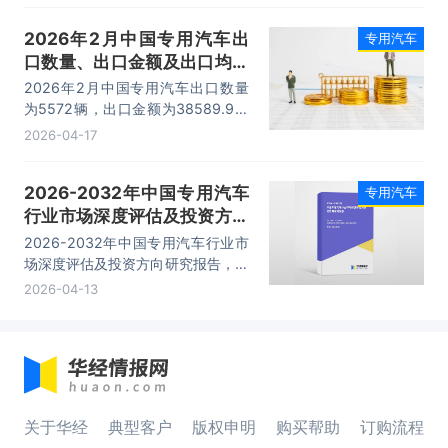
2026年2月中国专用汽车出
专用汽车
口数量、出口金额及出口均价
统计分析
2026年2月中国专用汽车出口数量
为5572辆，出口金额为38589.9万
美元，出口均价为6.9万美元/辆。
2026-04-17
2026-2032年中国专用汽车
专用汽车
行业市场深度评估及投资方向
研究报告
2026-2032年中国专用汽车行业市
场深度评估及投资方向研究报告，主
要包括行业竞争状况及市场格局解
2026-04-13
读、产业链全景梳理及布局状况研
究、重点企业布局案例研究、市场及
战略布局策略建议等内容。
关于华经
典型客户
版权申明
购买帮助
订购流程