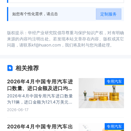
研究、重点企业布局案例研究、市场及战略布
局策略建议等内容。
定制服务
如您有个性化需求，请点击
版权提示：华经产业研究院倡导尊重与保护知识产权，对有明确
来源的内容均注明出处。若发现本站文章存在内容、版权或其它
问题，请联系kf@huaon.com，我们将及时与您沟通处理。
相关推荐
2026年4月中国专用汽车进
专用汽车
口数量、进口金额及进口均价
统计分析
2026年4月中国专用汽车进口数量
为11辆，进口金额为121.4万美元，
进口均价为11万美元/辆。
2026-06-17
2026年4月中国专用汽车出
专用汽车