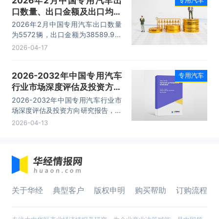
2026年2月中国专用汽车出
口数量、出口金额及出口均价
统计分析
2026年2月中国专用汽车出口数量
为5572辆，出口金额为38589.9万
美元，出口均价为6.9万美元/辆。
2026-04-17
2026-2032年中国专用汽车
专用汽车
行业市场深度评估及投资方向
研究报告
2026-2032年中国专用汽车行业市
场深度评估及投资方向研究报告，主
要包括行业竞争状况及市场格局解
2026-04-13
读、产业链全景梳理及布局状况研
究、重点企业布局案例研究、市场及
战略布局策略建议等内容。
关于华经
典型客户
版权申明
购买帮助
订购流程