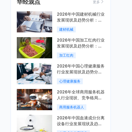
华经观点
更多
2026年中国建材机械行业
发展现状及趋势分析：企
业加速向“装备+系统+服
建材机械
务”综合服务商转型「图」
2026年中国加工红肉行业
发展现状及趋势分析：市
场集中度提升，区域增长
加工红肉
分化「图」
2026年中国心理健康服务
行业发展现状及趋势分
析，线上线下融合成为主
心理健康服务
流服务模式「图」
2026年全球商用服务机器
人行业现状、竞争格局与
趋势分析，行业集中度有
商用服务机器人
望进一步提升「图」
2026年中国血液成分分离
设备行业发展现状及趋势
分析：国产化替代与集中