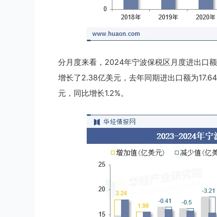
分月度来看，2024年宁波保税区月度进出口额于
增长了2.38亿美元，去年同期进出口额为17.64
元，同比增长1.2%。