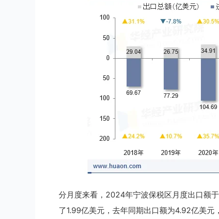
分月度来看，2024年宁波保税区月度出口额于1
了1.99亿美元，去年同期出口额为4.92亿美元