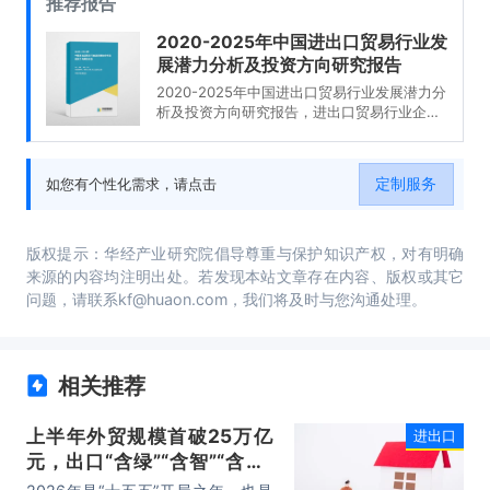
推荐报告
2020-2025年中国进出口贸易行业发
展潜力分析及投资方向研究报告
2020-2025年中国进出口贸易行业发展潜力分
析及投资方向研究报告，进出口贸易行业企业
分析，2020-2025年中国进出口贸易行业发展
前景分析与预测，2020-2025年中国进出口贸
易行业投资风险与营销分析，2020-2025年中
定制服务
如您有个性化需求，请点击
国进出口贸易行业发展战略及规划建议。
版权提示：华经产业研究院倡导尊重与保护知识产权，对有明确
来源的内容均注明出处。若发现本站文章存在内容、版权或其它
问题，请联系kf@huaon.com，我们将及时与您沟通处理。
相关推荐
上半年外贸规模首破25万亿
进出口
元，出口“含绿”“含智”“含新”
量稳步攀升