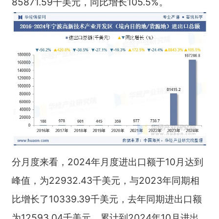
85871.59千美元，同比增长105.5%。
分月度来看，2024年月度进出口额于10月达到
峰值，为22932.43千美元，与2023年同期相
比增长了10339.39千美元，去年同期进出口额
为12593.04千美元，累计到2024年10月进出