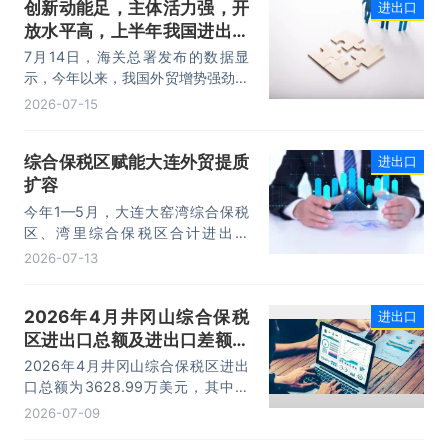
创新动能足，主体活力强，开
进出口
进口规模均创历史同期新高，外贸运
放水平高，上半年我国进出口
行呈现“稳中有进，进中提质”的良好
态势。
规模首次突破25万亿元
7月14日，海关总署发布的数据显
示，今年以来，我国外贸增势强劲、
走势稳健。据海关统计，今年上半
2026-07-15
年，我国货物贸易进出口25.47万亿
元，同比增长16.9%。其中，出口
综合保税区赋能大连外贸提质
进出口
14.73万亿元，增长13.4%，进口
扩容
10.74万亿元，增长22.1%。
今年1—5月，大连大窑湾综合保税
区、湾里综合保税区合计进出口
332.22亿元，同比增长21%，占大
2026-07-13
连市外贸总值的16.2%，综合保税区
已成为服务大连外贸发展的重要平
2026年4月井冈山综合保税
进出口
台。
区进出口总额及进出口差额统
计分析
2026年4月井冈山综合保税区进出
口总额为3628.99万美元，其中：
出口额为1562.95万美元，进口额为
2026-07-09
2066.04万美元，进出口差额