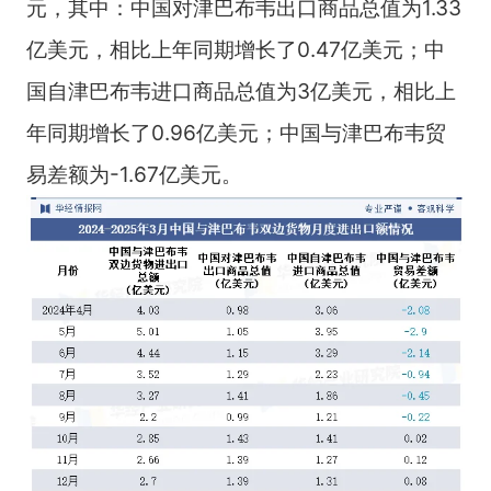
元，其中：中国对津巴布韦出口商品总值为1.33
亿美元，相比上年同期增长了0.47亿美元；中
国自津巴布韦进口商品总值为3亿美元，相比上
年同期增长了0.96亿美元；中国与津巴布韦贸
易差额为-1.67亿美元。