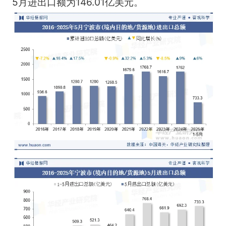
5月进出口额为146.01亿美元。