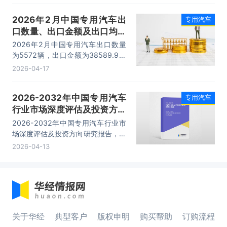
2026年2月中国专用汽车出
专用汽车
口数量、出口金额及出口均价
统计分析
2026年2月中国专用汽车出口数量
为5572辆，出口金额为38589.9万
美元，出口均价为6.9万美元/辆。
2026-04-17
2026-2032年中国专用汽车
专用汽车
行业市场深度评估及投资方向
研究报告
2026-2032年中国专用汽车行业市
场深度评估及投资方向研究报告，主
要包括行业竞争状况及市场格局解
2026-04-13
读、产业链全景梳理及布局状况研
究、重点企业布局案例研究、市场及
战略布局策略建议等内容。
关于华经
典型客户
版权申明
购买帮助
订购流程