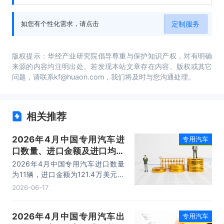
研究、重点企业布局案例研究、市场及战略布
局策略建议等内容。
定制服务
如您有个性化需求，请点击
版权提示：华经产业研究院倡导尊重与保护知识产权，对有明确
来源的内容均注明出处。若发现本站文章存在内容、版权或其它
问题，请联系kf@huaon.com，我们将及时与您沟通处理。
相关推荐
2026年4月中国专用汽车进
专用汽车
口数量、进口金额及进口均价
统计分析
2026年4月中国专用汽车进口数量
为11辆，进口金额为121.4万美元，
进口均价为11万美元/辆。
2026-06-17
2026年4月中国专用汽车出
专用汽车