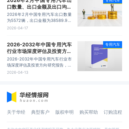
2026年2月中国专用汽车出
口数量、出口金额及出口均价
统计分析
2026年2月中国专用汽车出口数量
为5572辆，出口金额为38589.9万
美元，出口均价为6.9万美元/辆。
2026-04-17
2026-2032年中国专用汽车
专用汽车
行业市场深度评估及投资方向
研究报告
2026-2032年中国专用汽车行业市
场深度评估及投资方向研究报告，主
要包括行业竞争状况及市场格局解
2026-04-13
读、产业链全景梳理及布局状况研
究、重点企业布局案例研究、市场及
战略布局策略建议等内容。
关于华经
典型客户
版权申明
购买帮助
订购流程