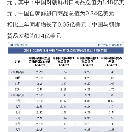
元，其中：中国对朝鲜出口商品总值为1.48亿美
元，中国自朝鲜进口商品总值为0.34亿美元，
相比上年同期增长了0.05亿美元；中国与朝鲜
贸易差额为1.14亿美元。