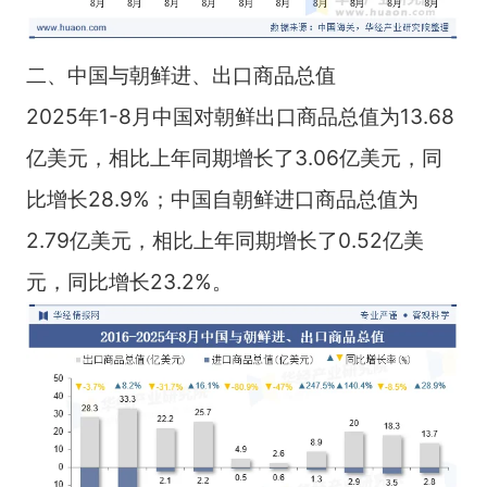
二、中国与朝鲜进、出口商品总值
2025年1-8月中国对朝鲜出口商品总值为13.68
亿美元，相比上年同期增长了3.06亿美元，同
比增长28.9%；中国自朝鲜进口商品总值为
2.79亿美元，相比上年同期增长了0.52亿美
元，同比增长23.2%。