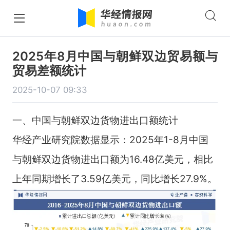
2025年8月中国与朝鲜双边贸易额与
贸易差额统计
2025-10-07 09:33
一、中国与朝鲜双边货物进出口额统计
华经产业研究院数据显示：2025年1-8月中国
与朝鲜双边货物进出口额为16.48亿美元，相比
上年同期增长了3.59亿美元，同比增长27.9%。