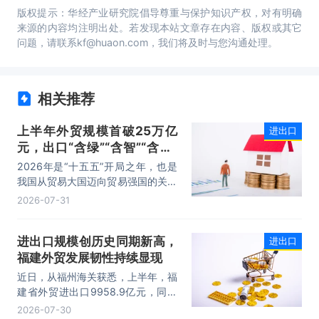
版权提示：华经产业研究院倡导尊重与保护知识产权，对有明确
来源的内容均注明出处。若发现本站文章存在内容、版权或其它
问题，请联系kf@huaon.com，我们将及时与您沟通处理。
相关推荐
上半年外贸规模首破25万亿
进出口
元，出口“含绿”“含智”“含新”
量稳步攀升
2026年是“十五五”开局之年，也是
我国从贸易大国迈向贸易强国的关键
时期。上半年，我国进出口规模历史
2026-07-31
性突破25万亿元，实现良好开局。
其中，以集成电路、新能源、机电产
进出口规模创历史同期新高，
进出口
品为代表的高附加值产品出口占比显
福建外贸发展韧性持续显现
著提升，成为外贸提质增效的核心引
擎，为加快建设贸易强国注入了强劲
近日，从福州海关获悉，上半年，福
动力。
建省外贸进出口9958.9亿元，同比
增长8.2%。其中，出口5740.1亿
2026-07-30