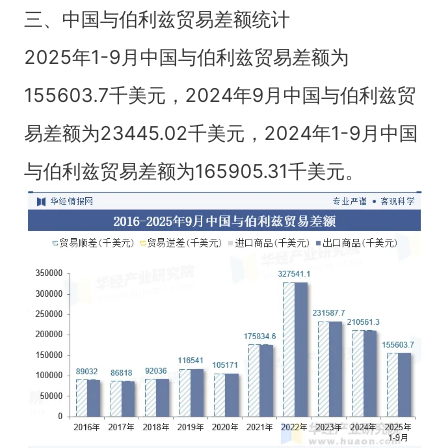
三、中国与伯利兹贸易差额统计
2025年1-9月中国与伯利兹贸易差额为
155603.7千美元，2024年9月中国与伯利兹贸
易差额为23445.02千美元，2024年1-9月中国
与伯利兹贸易差额为165905.31千美元。