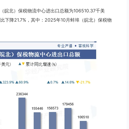
（皖北）保税物流中心进出口总额为106510.37千美
比下降21.7%，其中：2025年10月蚌埠（皖北）保税物