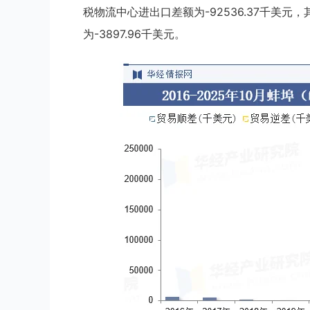
税物流中心进出口差额为-92536.37千美元
为-3897.96千美元。