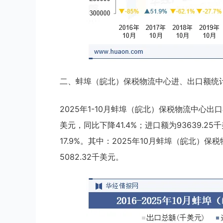
二、蚌埠（皖北）保税物流中心进、出口额统
2025年1-10月蚌埠（皖北）保税物流中心出口额
美元，同比下降41.4%；进口额为93639.2
17.9%。其中：2025年10月蚌埠（皖北）保
5082.32千美元。