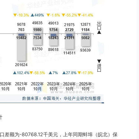
计
口差额为-80768.12千美元，上年同期蚌埠（皖北）保