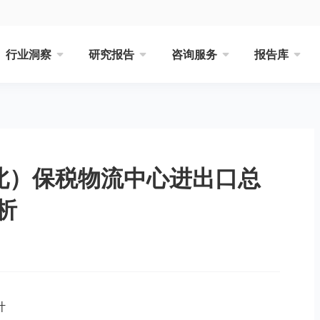
行业洞察
研究报告
咨询服务
报告库
皖北）保税物流中心进出口总
析
计