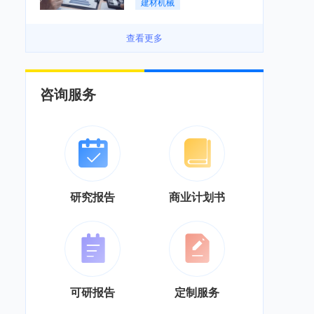
建材机械
务”综合服务商转型「图」
查看更多
咨询服务
研究报告
商业计划书
可研报告
定制服务