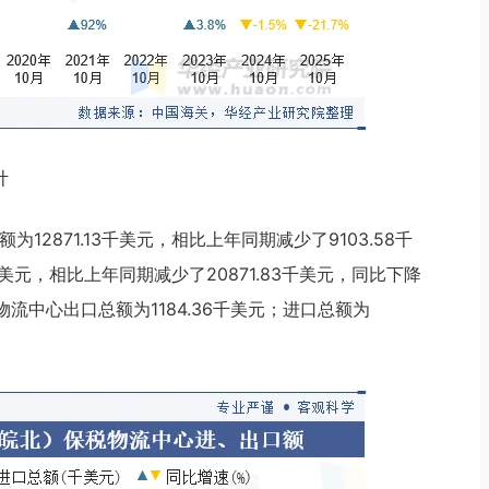
计
为12871.13千美元，相比上年同期减少了9103.58千
5千美元，相比上年同期减少了20871.83千美元，同比下降
税物流中心出口总额为1184.36千美元；进口总额为