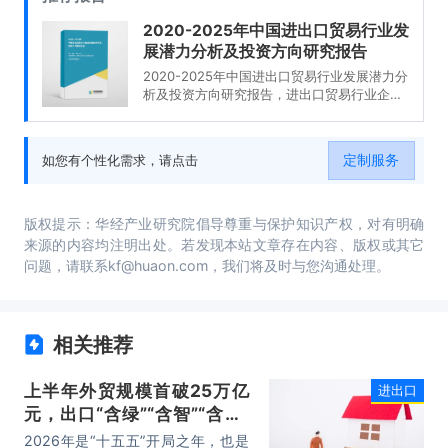
2020-2025年中国进出口贸易行业发
展潜力分析及投资方向研究报告
2020-2025年中国进出口贸易行业发展潜力分
析及投资方向研究报告，进出口贸易行业企业
分析，2020-2025年中国进出口贸易行业发展
前景分析与预测，2020-2025年中国进出口贸
易行业投资风险与营销分析，2020-2025年中
定制服务
如您有个性化需求，请点击
国进出口贸易行业发展战略及规划建议。
版权提示：华经产业研究院倡导尊重与保护知识产权，对有明确
来源的内容均注明出处。若发现本站文章存在内容、版权或其它
问题，请联系kf@huaon.com，我们将及时与您沟通处理。
相关推荐
上半年外贸规模首破25万亿
进出口
元，出口“含绿”“含智”“含新”
量稳步攀升
2026年是“十五五”开局之年，也是