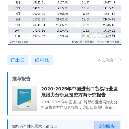
进出口
伯利兹
本文采编：CY
推荐报告
2020-2025年中国进出口贸易行业发
展潜力分析及投资方向研究报告
2020-2025年中国进出口贸易行业发展潜力分
析及投资方向研究报告，进出口贸易行业企业
分析，2020-2025年中国进出口贸易行业发展
前景分析与预测，2020-2025年中国进出口贸
易行业投资风险与营销分析，2020-2025年中
定制服务
如您有个性化需求，请点击
国进出口贸易行业发展战略及规划建议。