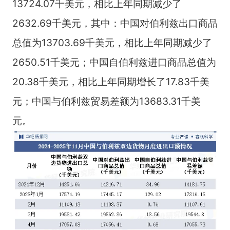
13724.07千美元，相比上年同期减少了
2632.69千美元，其中：中国对伯利兹出口商品
总值为13703.69千美元，相比上年同期减少了
2650.51千美元；中国自伯利兹进口商品总值为
20.38千美元，相比上年同期增长了17.83千美
元；中国与伯利兹贸易差额为13683.31千美
元。