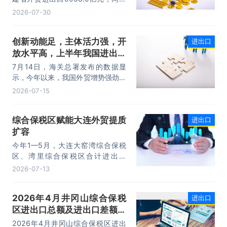
增长8.2%。其中，出口5740.1亿
2026-07-30
元，同比增长1.7%；进口4218.8亿
元，同比增长18.5%。进出口规模和
创新动能足，主体活力强，开
进出口
进口规模均创历史同期新高，外贸运
放水平高，上半年我国进出口
行呈现“稳中有进，进中提质”的良好
态势。
规模首次突破25万亿元
7月14日，海关总署发布的数据显
示，今年以来，我国外贸增势强劲、
走势稳健。据海关统计，今年上半
2026-07-15
年，我国货物贸易进出口25.47万亿
元，同比增长16.9%。其中，出口
综合保税区赋能大连外贸提质
进出口
14.73万亿元，增长13.4%，进口
扩容
10.74万亿元，增长22.1%。
今年1—5月，大连大窑湾综合保税
区、湾里综合保税区合计进出口
332.22亿元，同比增长21%，占大
2026-07-13
连市外贸总值的16.2%，综合保税区
已成为服务大连外贸发展的重要平
2026年4月井冈山综合保税
进出口
台。
区进出口总额及进出口差额统
计分析
2026年4月井冈山综合保税区进出