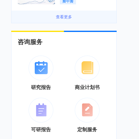
瓣中瓣
景良好「图」
查看更多
咨询服务
研究报告
商业计划书
可研报告
定制服务