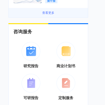
瓣中瓣
景良好「图」
查看更多
咨询服务
研究报告
商业计划书
可研报告
定制服务