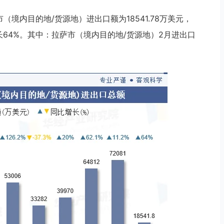
市（境内目的地/货源地）进出口额为18541.78万美元，
增长64%。其中：拉萨市（境内目的地/货源地）2月进出口