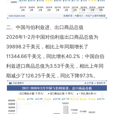
二、中国与伯利兹进、出口商品总值
2026年1-2月中国对伯利兹出口商品总值为
39898.2千美元，相比上年同期增长了
11344.66千美元，同比增长40.2%；中国自伯
利兹进口商品总值为3.53千美元，相比上年同
期减少了126.25千美元，同比下降97.3%。