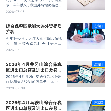
示，今年以来，我国外贸增势强劲、
走势稳健。据海关统计，今年上半
2026-07-15
年，我国货物贸易进出口25.47万亿
元，同比增长16.9%。其中，出口
综合保税区赋能大连外贸提质
进出口
14.73万亿元，增长13.4%，进口
扩容
10.74万亿元，增长22.1%。
今年1—5月，大连大窑湾综合保税
区、湾里综合保税区合计进出口
332.22亿元，同比增长21%，占大
2026-07-13
连市外贸总值的16.2%，综合保税区
已成为服务大连外贸发展的重要平
2026年4月井冈山综合保税
进出口
台。
区进出口总额及进出口差额统
计分析
2026年4月井冈山综合保税区进出
口总额为3628.99万美元，其中：
出口额为1562.95万美元，进口额为
2026-07-09
2066.04万美元，进出口差额
为-503.09万美元。
2026年4月马鞍山综合保税
进出口
区进出口总额及进出口差额统