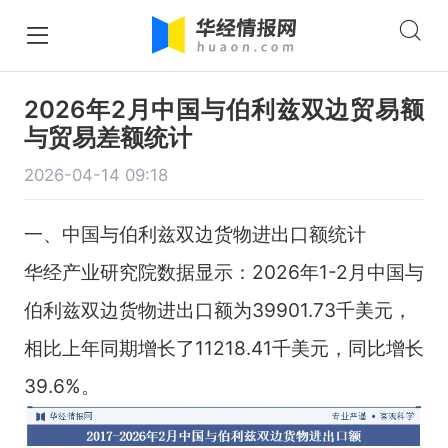
2026年2月中国与伯利兹双边贸易额
与贸易差额统计
2026-04-14 09:18
一、中国与伯利兹双边货物进出口额统计
华经产业研究院数据显示：2026年1-2月中国与
伯利兹双边货物进出口额为39901.73千美元，
相比上年同期增长了11218.41千美元，同比增长
39.6%。