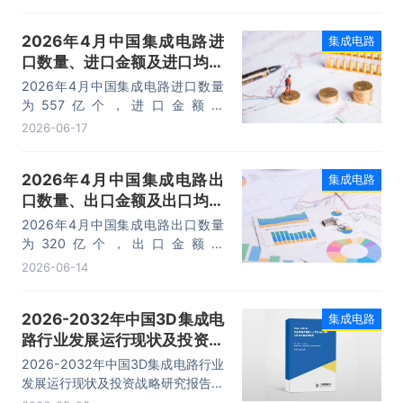
会与风险、投资战略研究、研究结论
及投资建议等内容。
2026年4月中国集成电路进
集成电路
口数量、进口金额及进口均价
统计分析
2026年4月中国集成电路进口数量
为557亿个，进口金额为
5387094.7万美元，进口均价为1万
2026-06-17
美元/个。
2026年4月中国集成电路出
集成电路
口数量、出口金额及出口均价
统计分析
2026年4月中国集成电路出口数量
为320亿个，出口金额为
3108496.5万美元，出口均价为1万
2026-06-14
美元/个。
2026-2032年中国3D集成电
集成电路
路行业发展运行现状及投资战
略研究报告
2026-2032年中国3D集成电路行业
发展运行现状及投资战略研究报告，
主要包括行业产业链分析，生产厂商