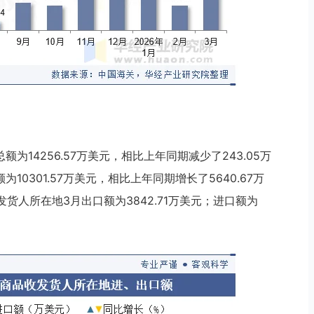
额为14256.57万美元，相比上年同期减少了243.05万
10301.57万美元，相比上年同期增长了5640.67万
发货人所在地3月出口额为3842.71万美元；进口额为