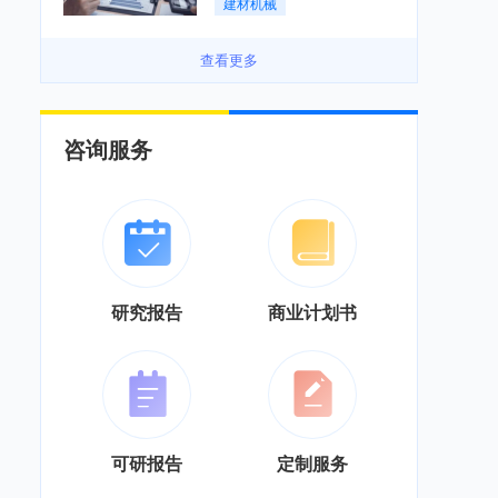
建材机械
务”综合服务商转型「图」
查看更多
咨询服务
研究报告
商业计划书
可研报告
定制服务