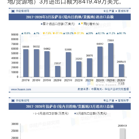
地/货源地）3月进出口额为8419.49万美元。