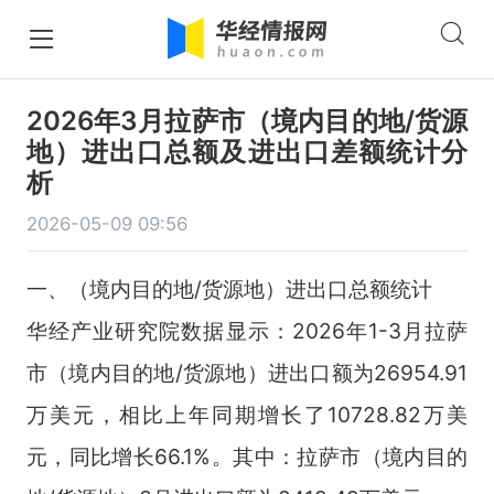
2026年3月拉萨市（境内目的地/货源
地）进出口总额及进出口差额统计分
析
2026-05-09 09:56
一、（境内目的地/货源地）进出口总额统计
华经产业研究院数据显示：2026年1-3月拉萨
市（境内目的地/货源地）进出口额为26954.91
万美元，相比上年同期增长了10728.82万美
元，同比增长66.1%。其中：拉萨市（境内目的