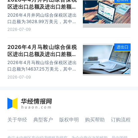
区进出口总额及进出口差额统
计分析
2026年4月井冈山综合保税区进出
口总额为3628.99万美元，其中：
出口额为1562.95万美元，进口额为
2026-07-09
2066.04万美元，进出口差额
为-503.09万美元。
2026年4月马鞍山综合保税
进出口
区进出口总额及进出口差额统
计分析
2026年4月马鞍山综合保税区进出
口总额为14637.25万美元，其中：
出口额为14365.71万美元，进口额
2026-07-09
为271.54万美元，进出口差额为
14094.17万美元。
关于华经
典型客户
版权申明
购买帮助
订购流程
专注大中华区产业经济情报及研究，为企业商业决策赋能，是中国领