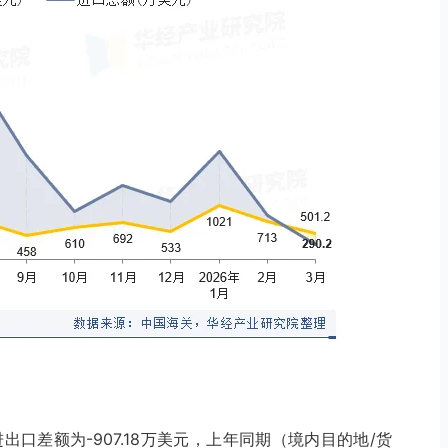
进出口差额为-907.18万美元，上年同期（境内目的地/货