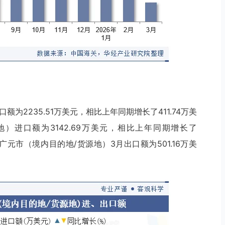
额为2235.51万美元，相比上年同期增长了411.74万美
地）进口额为3142.69万美元，相比上年同期增长了
中：广元市（境内目的地/货源地）3月出口额为501.16万美