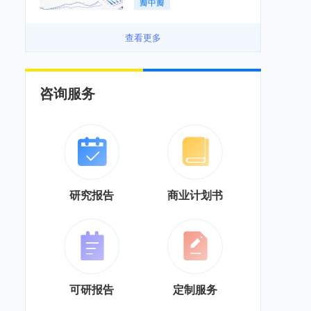
瓣中瓣
景良好「图」
查看更多
咨询服务
研究报告
商业计划书
可研报告
定制服务