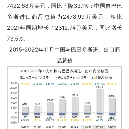
7422.68万美元，同比下降33.1%；中国自巴巴
多斯进口商品总值为2478.99万美元，相比
2021年同期增长了2312.74万美元，同比增长
73.5%。
2015-2022年11月中国与巴巴多斯进、出口商
品总值