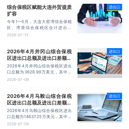
元，同比增长16.9%。其中，出口
综合保税区赋能大连外贸提质
进出口
14.73万亿元，增长13.4%，进口
扩容
10.74万亿元，增长22.1%。
今年1—5月，大连大窑湾综合保税
区、湾里综合保税区合计进出口
332.22亿元，同比增长21%，占大
2026-07-13
连市外贸总值的16.2%，综合保税区
已成为服务大连外贸发展的重要平
2026年4月井冈山综合保税
进出口
台。
区进出口总额及进出口差额统
计分析
2026年4月井冈山综合保税区进出
口总额为3628.99万美元，其中：
出口额为1562.95万美元，进口额为
2026-07-09
2066.04万美元，进出口差额
为-503.09万美元。
2026年4月马鞍山综合保税
进出口
区进出口总额及进出口差额统
计分析
2026年4月马鞍山综合保税区进出
口总额为14637.25万美元，其中：
出口额为14365.71万美元，进口额
2026-07-09
为271.54万美元，进出口差额为