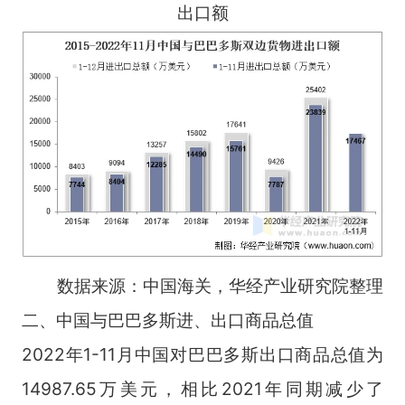
出口额
数据来源：中国海关，华经产业研究院整理
二、中国与巴巴多斯进、出口商品总值
2022年1-11月中国对巴巴多斯出口商品总值为
14987.65万美元，相比2021年同期减少了