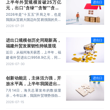
上半年外贸规模首破25万亿
进出口
元，出口“含绿”“含智”“含新”
量稳步攀升
2026年是“十五五”开局之年，也是
我国从贸易大国迈向贸易强国的关键
时期。上半年，我国进出口规模历史
2026-07-31
性突破25万亿元，实现良好开局。
其中，以集成电路、新能源、机电产
进出口规模创历史同期新高，
进出口
品为代表的高附加值产品出口占比显
福建外贸发展韧性持续显现
著提升，成为外贸提质增效的核心引
擎，为加快建设贸易强国注入了强劲
近日，从福州海关获悉，上半年，福
动力。
建省外贸进出口9958.9亿元，同比
增长8.2%。其中，出口5740.1亿
2026-07-30
元，同比增长1.7%；进口4218.8亿
元，同比增长18.5%。进出口规模和
创新动能足，主体活力强，开
进出口
进口规模均创历史同期新高，外贸运
放水平高，上半年我国进出口
行呈现“稳中有进，进中提质”的良好
态势。
规模首次突破25万亿元
7月14日，海关总署发布的数据显
示，今年以来，我国外贸增势强劲、
走势稳健。据海关统计，今年上半
2026-07-15
年，我国货物贸易进出口25.47万亿