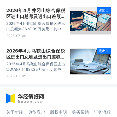
已成为服务大连外贸发展的重要平
2026年4月井冈山综合保税
进出口
台。
区进出口总额及进出口差额统
计分析
2026年4月井冈山综合保税区进出
口总额为3628.99万美元，其中：
出口额为1562.95万美元，进口额为
2026-07-09
2066.04万美元，进出口差额
为-503.09万美元。
2026年4月马鞍山综合保税
进出口
区进出口总额及进出口差额统
计分析
2026年4月马鞍山综合保税区进出
口总额为14637.25万美元，其中：
出口额为14365.71万美元，进口额
2026-07-09
为271.54万美元，进出口差额为
14094.17万美元。
关于华经
典型客户
版权申明
购买帮助
订购流程