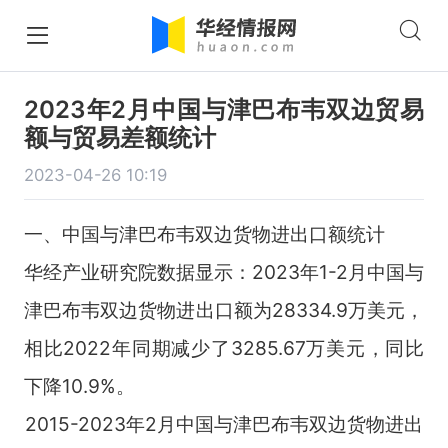
2023年2月中国与津巴布韦双边贸易
额与贸易差额统计
2023-04-26 10:19
一、中国与津巴布韦双边货物进出口额统计
华经产业研究院数据显示：2023年1-2月中国与
津巴布韦双边货物进出口额为28334.9万美元，
相比2022年同期减少了3285.67万美元，同比
下降10.9%。
2015-2023年2月中国与津巴布韦双边货物进出