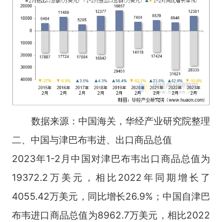
数据来源：中国海关，华经产业研究院整理
二、中国与津巴布韦进、出口商品总值
2023年1-2月中国对津巴布韦出口商品总值为
19372.2万美元，相比2022年同期增长了
4055.42万美元，同比增长26.9%；中国自津巴
布韦进口商品总值为8962.7万美元，相比2022