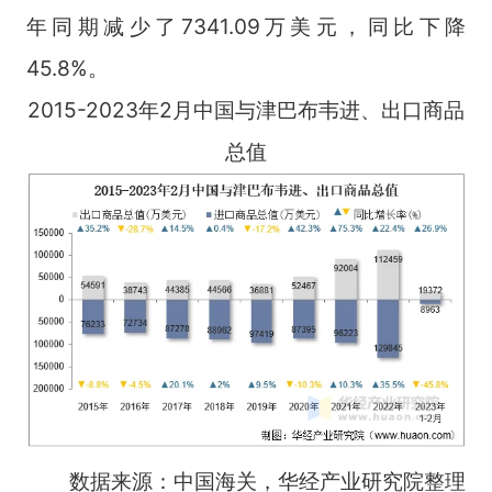
年同期减少了7341.09万美元，同比下降
45.8%。
2015-2023年2月中国与津巴布韦进、出口商品
总值
数据来源：中国海关，华经产业研究院整理