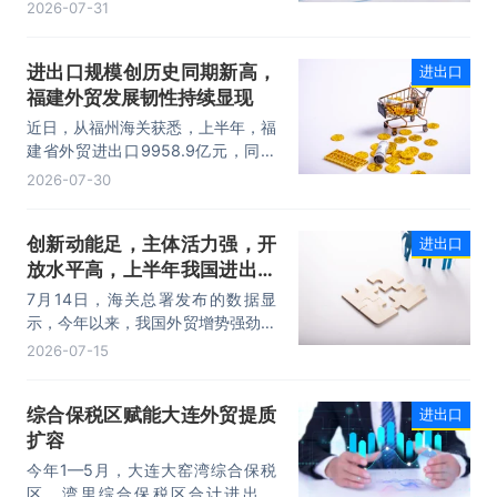
时期。上半年，我国进出口规模历史
2026-07-31
性突破25万亿元，实现良好开局。
其中，以集成电路、新能源、机电产
进出口规模创历史同期新高，
进出口
品为代表的高附加值产品出口占比显
福建外贸发展韧性持续显现
著提升，成为外贸提质增效的核心引
擎，为加快建设贸易强国注入了强劲
近日，从福州海关获悉，上半年，福
动力。
建省外贸进出口9958.9亿元，同比
增长8.2%。其中，出口5740.1亿
2026-07-30
元，同比增长1.7%；进口4218.8亿
元，同比增长18.5%。进出口规模和
创新动能足，主体活力强，开
进出口
进口规模均创历史同期新高，外贸运
放水平高，上半年我国进出口
行呈现“稳中有进，进中提质”的良好
态势。
规模首次突破25万亿元
7月14日，海关总署发布的数据显
示，今年以来，我国外贸增势强劲、
走势稳健。据海关统计，今年上半
2026-07-15
年，我国货物贸易进出口25.47万亿
元，同比增长16.9%。其中，出口
综合保税区赋能大连外贸提质
进出口
14.73万亿元，增长13.4%，进口
扩容
10.74万亿元，增长22.1%。
今年1—5月，大连大窑湾综合保税
区、湾里综合保税区合计进出口