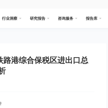
行业洞察
研究报告
咨询服务
报告库
际铁路港综合保税区进出口总
析
计