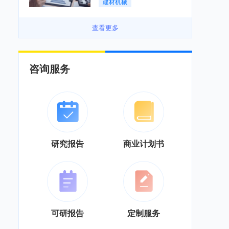
建材机械
务”综合服务商转型「图」
查看更多
咨询服务
研究报告
商业计划书
可研报告
定制服务