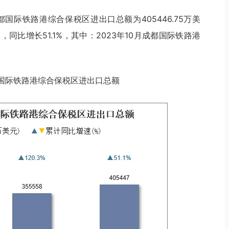
都国际铁路港综合保税区进出口总额为405446.75万美
元，同比增长51.1%，其中：2023年10月成都国际铁路港
月成都国际铁路港综合保税区进出口总额