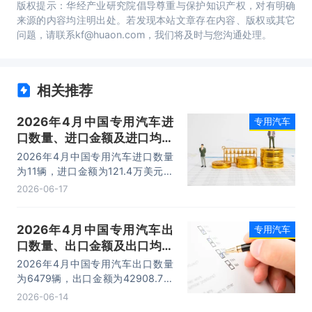
版权提示：华经产业研究院倡导尊重与保护知识产权，对有明确
来源的内容均注明出处。若发现本站文章存在内容、版权或其它
问题，请联系kf@huaon.com，我们将及时与您沟通处理。
相关推荐
2026年4月中国专用汽车进
专用汽车
口数量、进口金额及进口均价
统计分析
2026年4月中国专用汽车进口数量
为11辆，进口金额为121.4万美元，
进口均价为11万美元/辆。
2026-06-17
2026年4月中国专用汽车出
专用汽车
口数量、出口金额及出口均价
统计分析
2026年4月中国专用汽车出口数量
为6479辆，出口金额为42908.7万
美元，出口均价为6.6万美元/辆。
2026-06-14