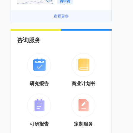
瓣中瓣
景良好「图」
查看更多
咨询服务
研究报告
商业计划书
可研报告
定制服务