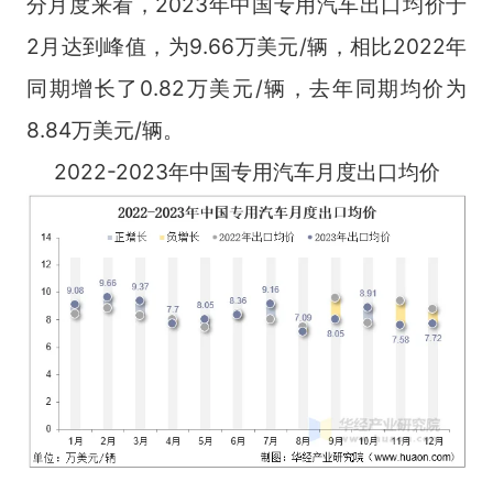
分月度来看，2023年中国专用汽车出口均价于
2月达到峰值，为9.66万美元/辆，相比2022年
同期增长了0.82万美元/辆，去年同期均价为
8.84万美元/辆。
2022-2023年中国专用汽车月度出口均价