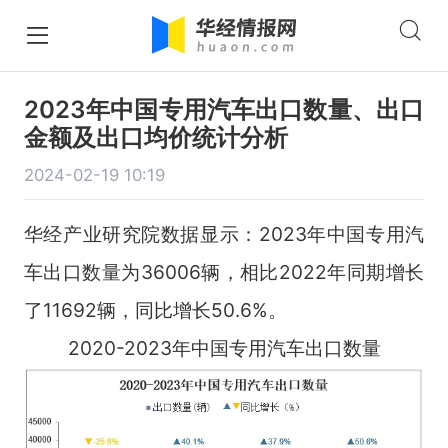
2023年中国专用汽车出口数量、出口
金额及出口均价统计分析
2024-02-19 10:19
华经产业研究院数据显示：2023年中国专用汽
车出口数量为36006辆，相比2022年同期增长
了11692辆，同比增长50.6%。
2020-2023年中国专用汽车出口数量