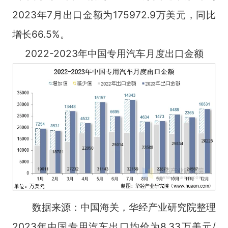
2023年7月出口金额为175972.9万美元，同比
增长66.5%。
2022-2023年中国专用汽车月度出口金额
数据来源：中国海关，华经产业研究院整理
2023年中国专用汽车出口均价为8.33万美元/