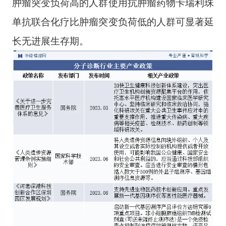
肿瘤突变负荷高的人群使用抗肿瘤药物卡瑞利珠
单抗联合化疗比肿瘤突变负荷低的人群可显著延
长无进展生存期。