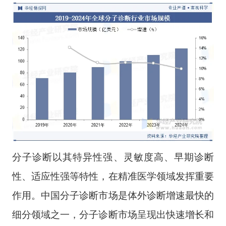
分子诊断以其特异性强、灵敏度高、早期诊断
性、适应性强等特性，在精准医学领域发挥重要
作用。中国分子诊断市场是体外诊断增速最快的
细分领域之一，分子诊断市场呈现出快速增长和