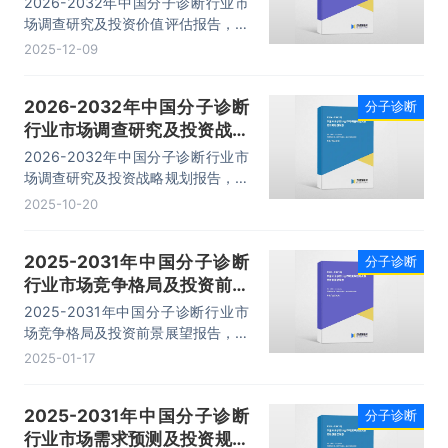
2026-2032年中国分子诊断行业市
场调查研究及投资价值评估报告，主
要包括行业发展状况分析、发展状况
2025-12-09
分析、领先企业案例分析、投资潜力
与策略规划等内容。
2026-2032年中国分子诊断
分子诊断
行业市场调查研究及投资战略
规划报告
2026-2032年中国分子诊断行业市
场调查研究及投资战略规划报告，主
要包括行业进出口数据分析、生产厂
2025-10-20
商竞争力分析、发展趋势与前景分
析、企业投资战略与客户策略分析等
2025-2031年中国分子诊断
分子诊断
内容。
行业市场竞争格局及投资前景
展望报告
2025-2031年中国分子诊断行业市
场竞争格局及投资前景展望报告，主
要包括行业竞争状况及市场格局解
2025-01-17
读、产业链全景梳理及布局状况研
究、企业布局案例研究、市场及战略
2025-2031年中国分子诊断
分子诊断
布局策略建议等内容。
行业市场需求预测及投资规划