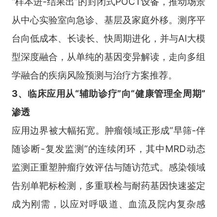
“样本进-结果出”的封闭式POCT设备，推动场景
从中心实验室向急诊、基层及家庭外移。测序平
台向低成本、长读长、快周期进化，并与AI大模
型深度融合，从单纯的基因变异解读，走向多组
学融合的疾病风险预测与治疗方案推荐。
3、临床应用从“辅助诊疗”向“健康管理全周期”
渗透
应用边界被大幅拓宽。肿瘤领域正形成“早筛-伴
随诊断-复发监测”的连续闭环，其中MRD动态
监测正重塑肿瘤疗效评估与随访范式。感染领域
告别单靶标检测，多重联检与耐药基因快速鉴定
成为刚需，以应对呼吸道、血流及院内复杂感