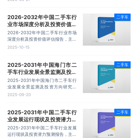
趋势预测分析、发展策略及投资建
议、投资机会与风险分析等内容。
2026-2032年中国二手车行
二手车
业市场深度分析及投资价值评
估报告
2026-2032年中国二手车行业市场
深度分析及投资价值评估报告，主要
包括行业投资机会与风险防范、面临
2025-10-15
的困境及对策、发展战略研究、研究
结论及投资建议等内容。
2025-2031年中国海门市二
二手车
手车行业发展全景监测及投资
方向研究报告
2025-2031年中国海门市二手车行
业发展全景监测及投资方向研究报
告，主要包括市场投资分析与前景预
2025-09-20
测、投资机会与风险防范、发展战略
研究、研究结论及投资建议等内容。
2025-2031年中国二手车行
二手车
业发展运行现状及投资潜力预
测报告
2025-2031年中国二手车行业发展
运行现状及投资潜力预测报告，主要