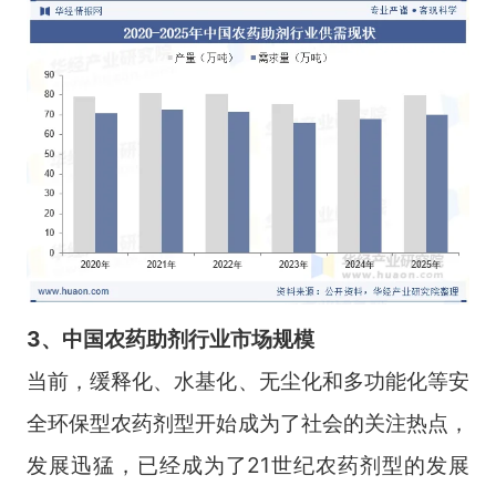
3、中国农药助剂行业市场规模
当前，缓释化、水基化、无尘化和多功能化等安
全环保型农药剂型开始成为了社会的关注热点，
发展迅猛，已经成为了21世纪农药剂型的发展