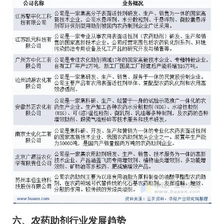
六
、
农药助剂
行业
发展趋势