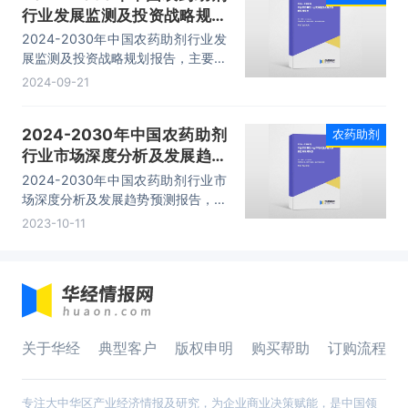
行业发展监测及投资战略规划
报告
2024-2030年中国农药助剂行业发
展监测及投资战略规划报告，主要包
括企业及竞争格局、投资环境分析、
2024-09-21
发展预测及投资前景分析、投资建议
及观点等内容。
2024-2030年中国农药助剂
农药助剂
行业市场深度分析及发展趋势
预测报告
2024-2030年中国农药助剂行业市
场深度分析及发展趋势预测报告，主
要包括行业前景及趋势预测分析、投
2023-10-11
资机会与风险防范、发展战略研究、
研究结论及发展建议等内容。
关于华经
典型客户
版权申明
购买帮助
订购流程
专注大中华区产业经济情报及研究，为企业商业决策赋能，是中国领