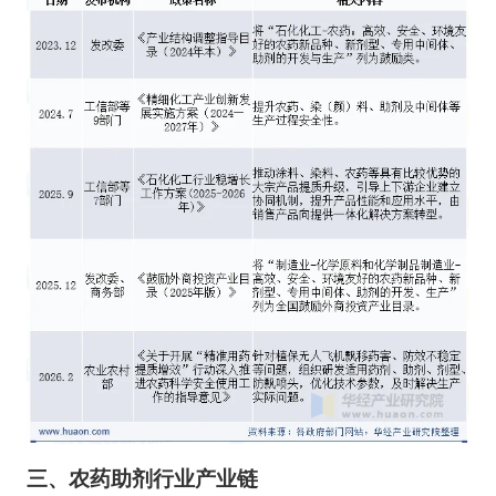
三、
农药助剂
行业
产业链