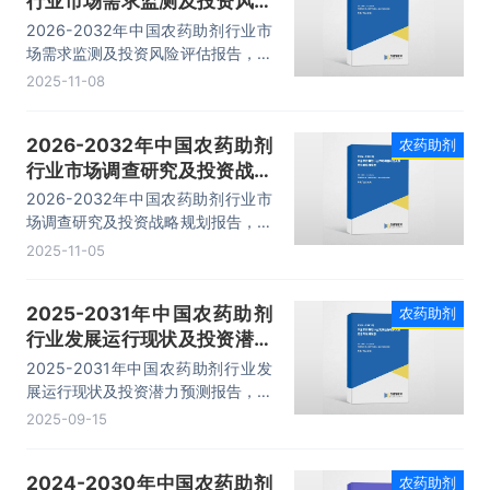
行业市场需求监测及投资风险
69.88万吨，同比增长2.81%。
评估报告
2026-2032年中国农药助剂行业市
场需求监测及投资风险评估报告，主
要包括企业及竞争格局、投资环境分
2025-11-08
析、发展预测及投资前景分析、投资
建议及观点等内容。
2026-2032年中国农药助剂
农药助剂
行业市场调查研究及投资战略
规划报告
2026-2032年中国农药助剂行业市
场调查研究及投资战略规划报告，主
要包括行业前景及趋势预测分析、投
2025-11-05
资机会与风险防范、发展战略研究、
研究结论及发展建议等内容。
2025-2031年中国农药助剂
农药助剂
行业发展运行现状及投资潜力
预测报告
2025-2031年中国农药助剂行业发
展运行现状及投资潜力预测报告，主
要包括行业前景及趋势预测分析、投
2025-09-15
资机会与风险防范、发展战略研究、
研究结论及发展建议等内容。
2024-2030年中国农药助剂
农药助剂