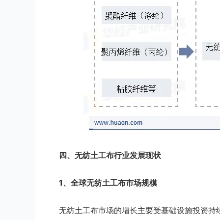
四
、
无纺土工布
行业
发展现状
1、全球无纺土工布市场规模
无纺土工布市场的增长主要受基础设施投资持