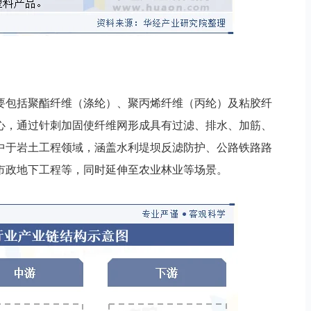
要包括聚酯纤维（涤纶）、聚丙烯纤维（丙纶）及粘胶纤
心，通过针刺加固使纤维网形成具有过滤、排水、加筋、
中于岩土工程领域，涵盖水利堤坝反滤防护、公路铁路路
市政地下工程等，同时延伸至农业林业等场景。