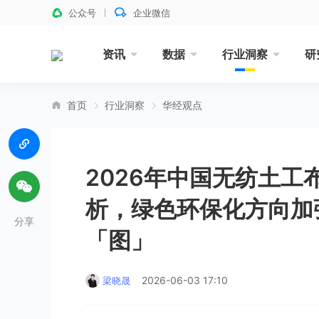
公众号
企业微信
资讯
数据
行业洞察
研
首页
行业洞察
华经观点
2026年中国无纺土
析，绿色环保化方向加
分享
「图」
2026-06-03 17:10
梁晓晟