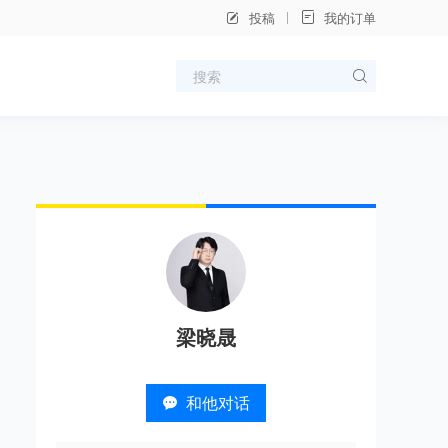
投稿
我的订单
梁晓晟
和他对话