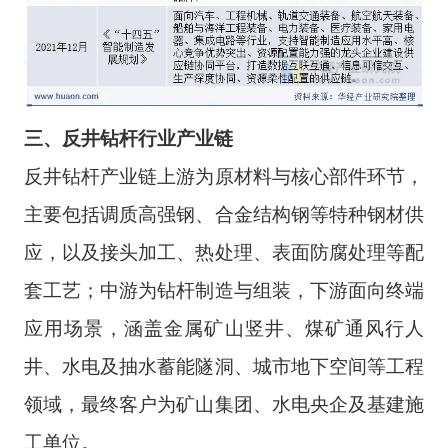
三
、
反井钻杆
行业
产业链
反井钻杆产业链上游为原材料与核心部件环节，
主要包括调质高强钢、合金结构钢等特种钢材供
应，以及接头加工、热处理、表面防腐处理等配
套工艺；中游为钻杆制造与组装，下游面向终端
应用场景，涵盖金属矿山竖井、煤矿通风行人
井、水电及抽水蓄能隧洞、城市地下空间等工程
领域，最终客户为矿山集团、水电央企及基建施
工单位。