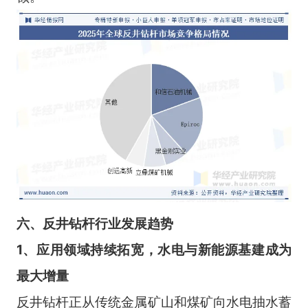
六
、
反井钻杆
行业
发展趋势
1、应用领域持续拓宽，水电
与新能源基建成为
最大增量
反井钻杆正从传统金属矿山和煤矿向水电抽水蓄