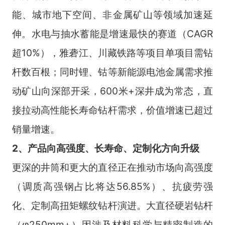
能、城市地下空间、非金属矿山等领域加速延
伸。水电与抽水蓄能是增速最快的赛道（CAGR
超10%），雅砻江、川藏铁路等项目单项目需钻
杆数百根；同时锂、钴等新能源电池金属需求推
动矿山向深部开采，600米+深井成为常态，直
接拉动高性能长寿命钻杆需求，价值增速已超过
销量增速。
2、产品向高强度、长寿命、定制化方向升级
更深的井筒和更大的直径正在推动市场向高强度
（调质高强钢占比将达56.85%）、抗疲劳强
化、定制高扭矩螺纹钻杆演进。大直径硬岩钻杆
（φ250mm+）因涉及材料科学与精密制造的