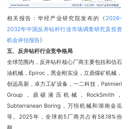
相关报告：华经产业研究院发布的《
2026-
2032年中国反井钻杆行业市场调查研究及投资
机会评估报告
》
五
、
反井钻杆
行业竞争格局
全球范围内，反井钻杆核心厂商主要包括和信石
油机械，Epiroc，黑金刚实业，立鼎煤矿机械，
创远高新，卓力工矿设备，一二科技，Palmieri
Group，鼎硕液压机械，RockSmith，
Subterranean Boring，万恒机械和湖南金岳
等。2025年，全球前5厂商共占有58.18%份
额。