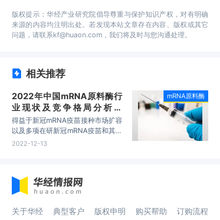
版权提示：华经产业研究院倡导尊重与保护知识产权，对有明确
来源的内容均注明出处。若发现本站文章存在内容、版权或其它
问题，请联系kf@huaon.com，我们将及时与您沟通处理。
相关推荐
2022年中国mRNA原料酶行
mRNA原料酶
业现状及竞争格局分析，
mRNA疫苗需求推动行业发展
得益于新冠mRNA疫苗接种市场扩容
「图」
以及多项在研新冠mRNA疫苗和其他
非新冠在研mRNA项目的推进，国内
2022-12-13
对相关原料的需求将持续提升。
关于华经
典型客户
版权申明
购买帮助
订购流程