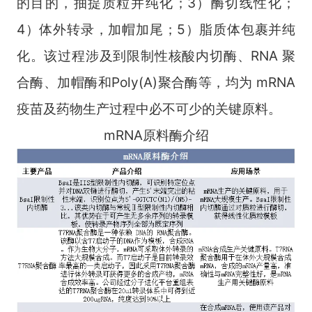
的目的，抽提质粒并纯化；3）酶切线性化；
4）体外转录，加帽加尾；5）脂质体包裹并纯
化。该过程涉及到限制性核酸内切酶、RNA 聚
合酶、加帽酶和Poly(A)聚合酶等，均为 mRNA
疫苗及药物生产过程中必不可少的关键原料。
mRNA原料酶介绍