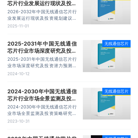
芯片行业发展运行现状及投资
软件实现多种通信功能。我国无线通
信模组市场规模在2020年至2025
规划建议报告
2026-2032年中国无线通信芯片行
年间呈现出显著的增长趋势。从
业发展运行现状及投资规划建议报
2020年的174亿元起步，进一步在
告,主要包括行业竞争格局分析、主
2025-11-01
2025年达到282亿元。
要优势企业分析、发展前景预测、研
究结论及投资建议等内容。
2025-2031年中国无线通信
无线通信芯片
芯片行业市场深度研究及投资
潜力预测报告
2025-2031年中国无线通信芯片行
业市场深度研究及投资潜力预测报
告,主要包括行业竞争格局分析、主
2024-10-12
要优势企业分析、发展前景预测、研
究结论及投资建议等内容。
2024-2030年中国无线通信
无线通信芯片
芯片行业市场全景监测及投资
策略研究报告
2024-2030年中国无线通信芯片行
业市场全景监测及投资策略研究报
告,主要包括行业竞争格局分析、主
2023-10-31
要优势企业分析、发展前景预测、研
究结论及投资建议等内容。