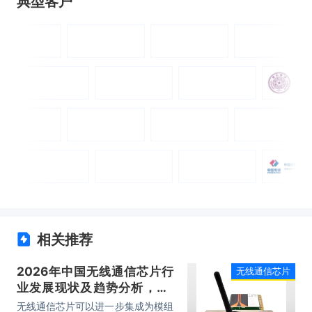
典型客户
相关推荐
2026年中国无线通信芯片行
无线通信芯片
业发展现状及趋势分析，6G
技术突破与标准引领，政策驱
无线通信芯片可以进一步集成为模组