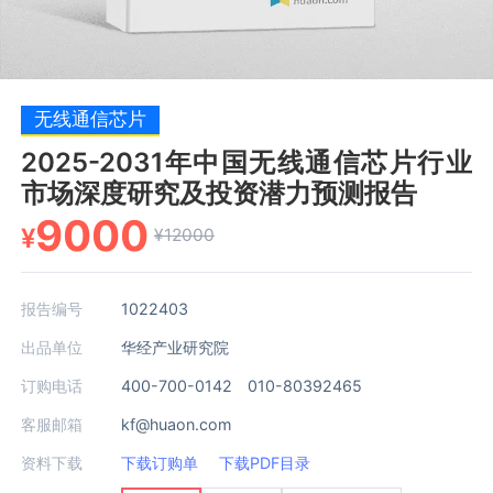
无线通信芯片
2025-2031年中国无线通信芯片行业
市场深度研究及投资潜力预测报告
9000
¥
¥12000
报告编号
1022403
出品单位
华经产业研究院
订购电话
400-700-0142 010-80392465
客服邮箱
kf@huaon.com
资料下载
下载订购单
下载PDF目录