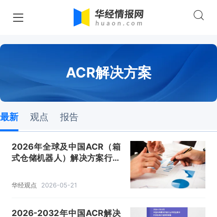
ACR解决方案
最新
观点
报告
2026年全球及中国ACR（箱
式仓储机器人）解决方案行业
现状及展望，高密度取放技术
或将实现规模化落地「图」
华经观点
2026-05-21
2026-2032年中国ACR解决