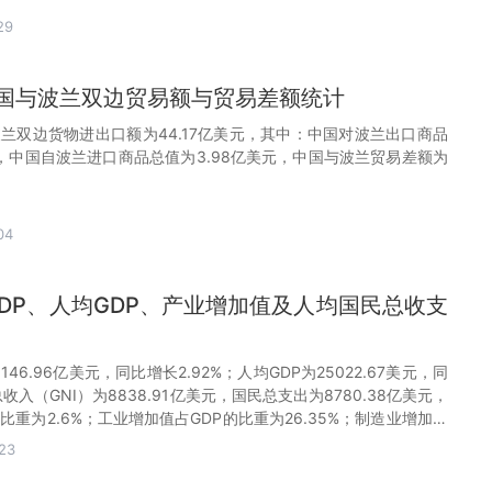
29
月中国与波兰双边贸易额与贸易差额统计
波兰双边货物进出口额为44.17亿美元，其中：中国对波兰出口商品
元，中国自波兰进口商品总值为3.98亿美元，中国与波兰贸易差额为
04
GDP、人均GDP、产业增加值及人均国民总收支
9146.96亿美元，同比增长2.92%；人均GDP为25022.67美元，同
收入（GNI）为8838.91亿美元，国民总支出为8780.38亿美元，
比重为2.6%；工业增加值占GDP的比重为26.35%；制造业增加值
4%。
23