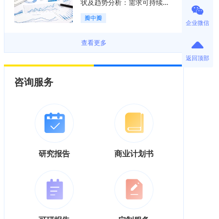
状及趋势分析：需求可持续释
放，市场发展前景良好「图」
瓣中瓣
企业微信
查看更多
返回顶部
咨询服务
研究报告
商业计划书