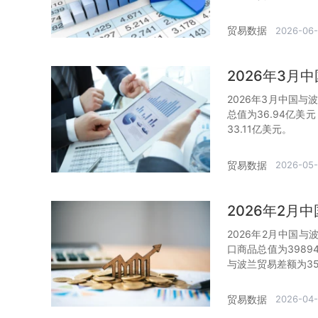
贸易数据
2026-06
2026年3
2026年3月中国与
总值为36.94亿美
33.11亿美元。
贸易数据
2026-05-
2026年2
2026年2月中国与
口商品总值为3989
与波兰贸易差额为354
贸易数据
2026-04-