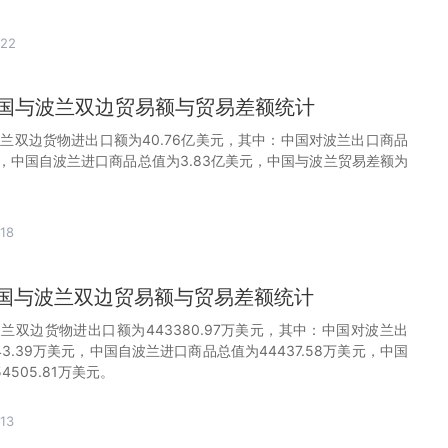
-22
月中国与波兰双边贸易额与贸易差额统计
波兰双边货物进出口额为40.76亿美元，其中：中国对波兰出口商品
元，中国自波兰进口商品总值为3.83亿美元，中国与波兰贸易差额为
18
月中国与波兰双边贸易额与贸易差额统计
波兰双边货物进出口额为443380.97万美元，其中：中国对波兰出
43.39万美元，中国自波兰进口商品总值为44437.58万美元，中国
505.81万美元。
13