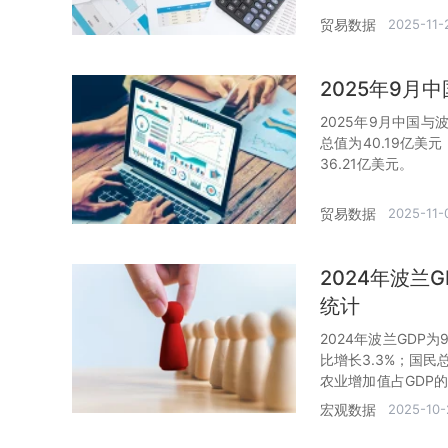
贸易数据
2025-11-
2025年9
2025年9月中国与
总值为40.19亿美
36.21亿美元。
贸易数据
2025-11-
2024年波兰
统计
2024年波兰GDP为
比增长3.3%；国民总
农业增加值占GDP的
占GDP的比重为15.
宏观数据
2025-10-