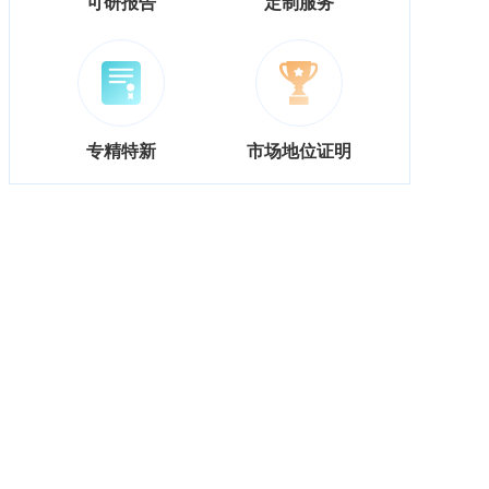
可研报告
定制服务
专精特新
市场地位证明