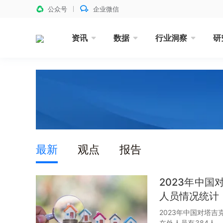
公众号
企业微信
资讯
数据
行业洞察
研
最新
观点
报告
2023年中
人员情况统计
2023年中国对塔
在外人员有384人。