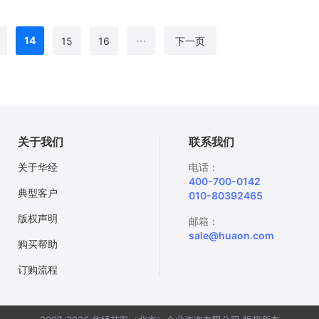
...
14
15
16
下一页
关于我们
联系我们
关于华经
电话：
400-700-0142
典型客户
010-80392465
版权声明
邮箱：
sale@huaon.com
购买帮助
订购流程