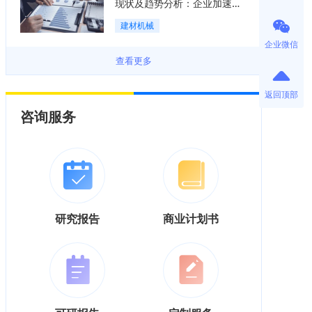
现状及趋势分析：企业加速向
“装备+系统+服务”综合服务商
建材机械
转型「图」
企业微信
查看更多
返回顶部
咨询服务
研究报告
商业计划书