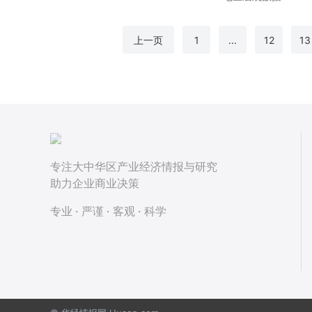
上一页
1
...
12
13
专注大中华区产业经济情报与研究
助力企业商业决策
专业 · 严谨 · 客观 · 科学