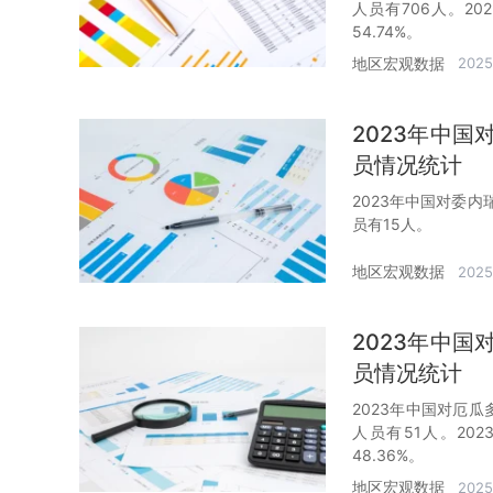
人员有706人。20
54.74%。
地区宏观数据
2025
2023年中
员情况统计
2023年中国对委
员有15人。
地区宏观数据
2025
2023年中
员情况统计
2023年中国对厄
人员有51人。20
48.36%。
地区宏观数据
2025