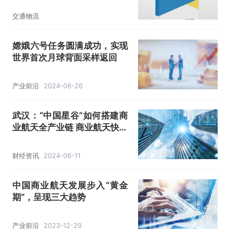
交通物流
嫦娥六号任务圆满成功，实现
世界首次月球背面采样返回
产业前沿
2024-06-26
武汉：“中国星谷”如何搭建商
业航天全产业链 商业航天快速
在国内发展起来
财经资讯
2024-06-11
中国商业航天发展步入“黄金
期”，呈现三大趋势
产业前沿
2023-12-29