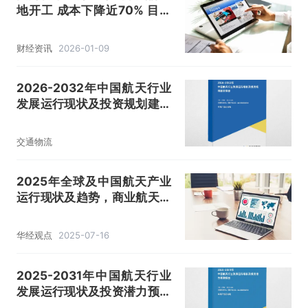
地开工 成本下降近70% 目标
发射成本2万元/公斤
财经资讯
2026-01-09
2026-2032年中国航天行业
发展运行现状及投资规划建议
报告
交通物流
2025年全球及中国航天产业
运行现状及趋势，商业航天快
速发展，需求增长迅猛「图」
华经观点
2025-07-16
2025-2031年中国航天行业
发展运行现状及投资潜力预测
报告