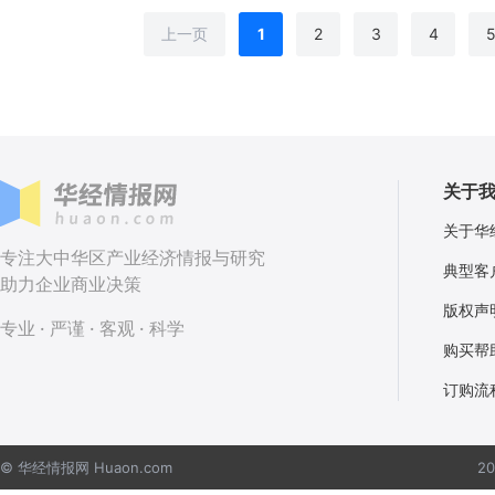
上一页
1
2
3
4
关于
关于华
专注大中华区产业经济情报与研究
典型客
助力企业商业决策
版权声
专业 · 严谨 · 客观 · 科学
购买帮
订购流
© 华经情报网 Huaon.com
2