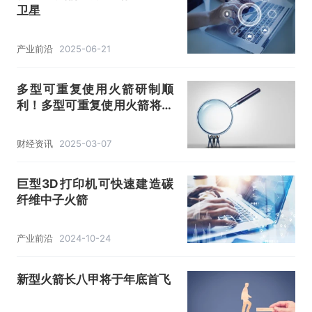
卫星
产业前沿
2025-06-21
多型可重复使用火箭研制顺
利！多型可重复使用火箭将于
今年首飞
财经资讯
2025-03-07
巨型3D打印机可快速建造碳
纤维中子火箭
产业前沿
2024-10-24
新型火箭长八甲将于年底首飞