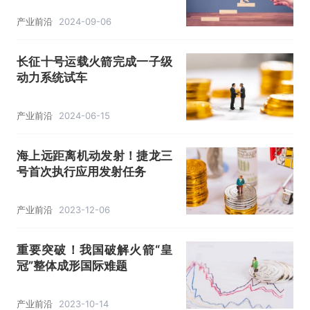
产业前沿
2024-09-06
长征十号运载火箭完成一子级
动力系统试车
产业前沿
2024-06-15
海上远距离机动发射！捷龙三
号首次执行应用发射任务
产业前沿
2023-12-06
重要突破！我国破解火箭“皇
冠”整体成形国际难题
产业前沿
2023-10-14