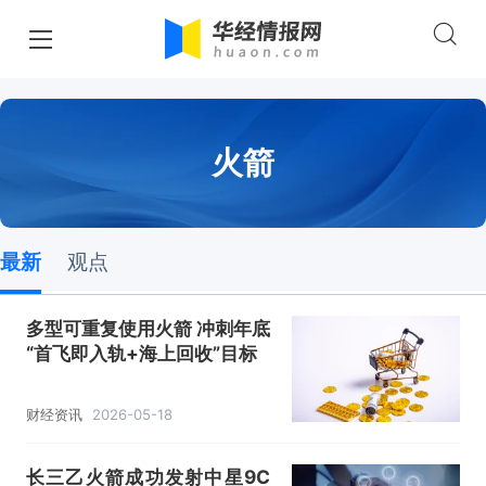
火箭
最新
观点
多型可重复使用火箭 冲刺年底
“首飞即入轨+海上回收”目标
财经资讯
2026-05-18
长三乙火箭成功发射中星9C